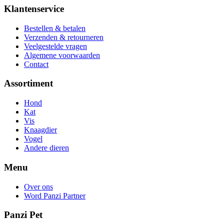
Klantenservice
Bestellen & betalen
Verzenden & retourneren
Veelgestelde vragen
Algemene voorwaarden
Contact
Assortiment
Hond
Kat
Vis
Knaagdier
Vogel
Andere dieren
Menu
Over ons
Word Panzi Partner
Panzi Pet