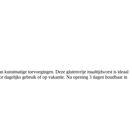
an kunstmatige toevoegingen. Deze glutenvrije maaltijdworst is ideaal
 voor dagelijks gebruik of op vakantie. Na opening 3 dagen houdbaar in