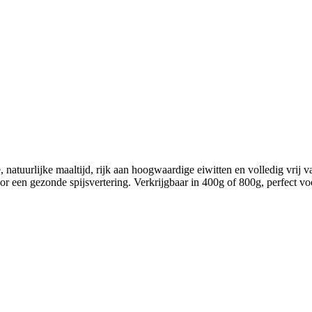
atuurlijke maaltijd, rijk aan hoogwaardige eiwitten en volledig vrij v
 voor een gezonde spijsvertering. Verkrijgbaar in 400g of 800g, perfect