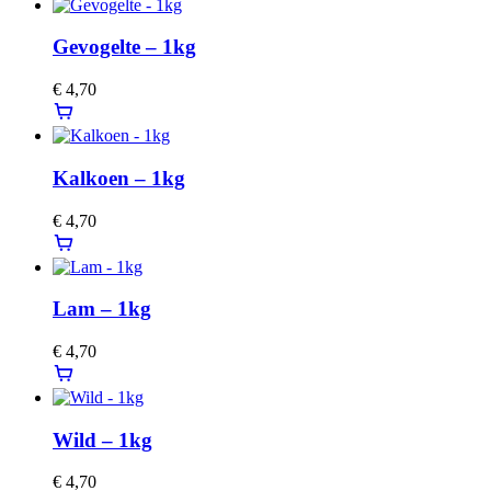
Gevogelte – 1kg
€
4,70
Kalkoen – 1kg
€
4,70
Lam – 1kg
€
4,70
Wild – 1kg
€
4,70